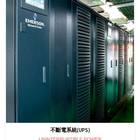
不斷電系統(UPS)
UNINTERRUPTIBLE POWER