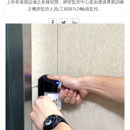
上所有連接設備之各種狀態，網管監控中心是由通過專業訓練
之機房監控人員/工程師7x24輪值監控。