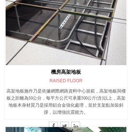
機房高架地板
RAISED FLOOR
高架地板施作乃是依據網際網路資料中心規範，高架地板與樓
板之距離為50公分，每平方公尺可承重500公斤(含)以上，高架
地板本身材質乃是採用鋁合金強化處理，並於支架點加裝斜
撐，以增強抗震能力。