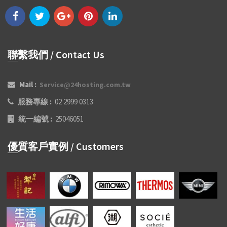
聯繫我們 / Contact Us
Mail :
Service@24hosting.com.tw
服務專線 :
02 2999 0313
統一編號 :
25046051
優質客戶實例 / Customers