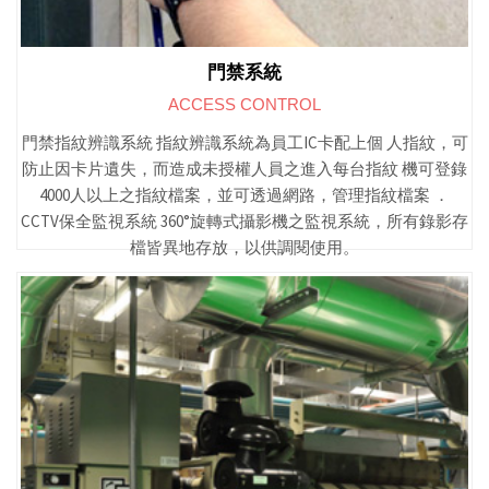
門禁系統
ACCESS CONTROL
門禁指紋辨識系統 指紋辨識系統為員工IC卡配上個 人指紋，可
防止因卡片遺失，而造成未授權人員之進入每台指紋 機可登錄
4000人以上之指紋檔案，並可透過網路，管理指紋檔案 ．
CCTV保全監視系統 360°旋轉式攝影機之監視系統，所有錄影存
檔皆異地存放，以供調閱使用。