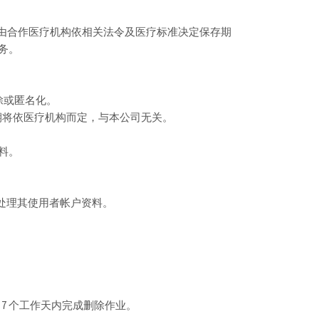
系由合作医疗机构依相关法令及医疗标准决定保存期
务。
删除或匿名化。
存期将依医疗机构而定，与本公司无关。
料。
或停止处理其使用者帐户资料。
7 个工作天内完成删除作业。