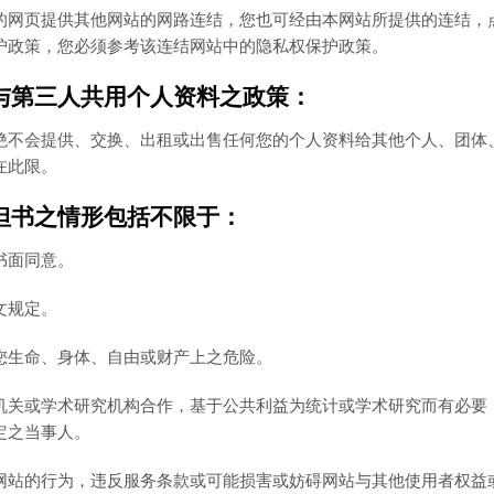
的网页提供其他网站的网路连结，您也可经由本网站所提供的连结，
护政策，您必须参考该连结网站中的隐私权保护政策。
与第三人共用个人资料之政策：
绝不会提供、交换、出租或出售任何您的个人资料给其他个人、团体
在此限。
但书之情形包括不限于：
书面同意。
文规定。
您生命、身体、自由或财产上之危险。
机关或学术研究机构合作，基于公共利益为统计或学术研究而有必要
定之当事人。
网站的行为，违反服务条款或可能损害或妨碍网站与其他使用者权益