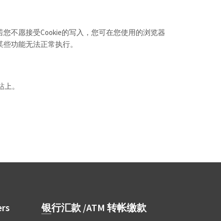
您不愿接受Cookie的写入，您可在您使用的浏览器
站某些功能无法正常执行。
站上。
rs
银行汇款 /ATM 转帐缴款