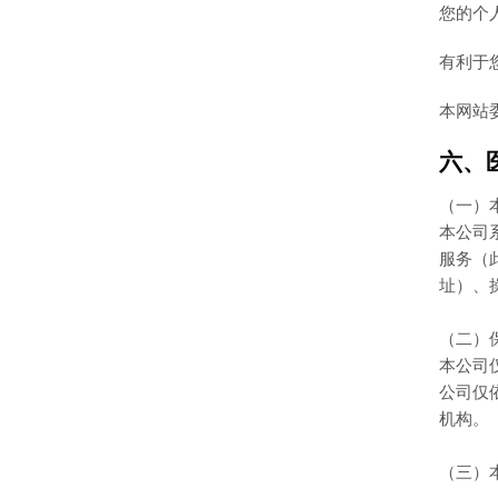
您的个
有利于
本网站
六、
（一）
本公司
服务（
址）、
（二）
本公司
公司仅
机构。
（三）