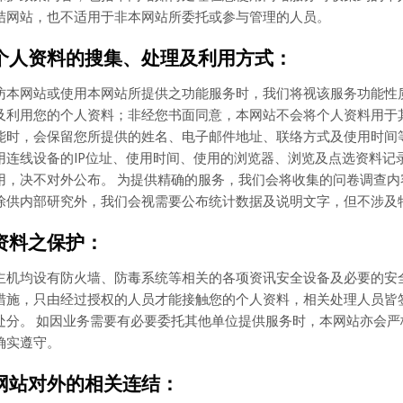
结网站，也不适用于非本网站所委托或参与管理的人员。
个人资料的搜集、处理及利用方式：
访本网站或使用本网站所提供之功能服务时，我们将视该服务功能性
及利用您的个人资料；非经您书面同意，本网站不会将个人资料用于
能时，会保留您所提供的姓名、电子邮件地址、联络方式及使用时间
用连线设备的IP位址、使用时间、使用的浏览器、浏览及点选资料记
用，决不对外公布。 为提供精确的服务，我们会将收集的问卷调查
除供内部研究外，我们会视需要公布统计数据及说明文字，但不涉及
资料之保护：
主机均设有防火墙、防毒系统等相关的各项资讯安全设备及必要的安
措施，只由经过授权的人员才能接触您的个人资料，相关处理人员皆
处分。 如因业务需要有必要委托其他单位提供服务时，本网站亦会
确实遵守。
网站对外的相关连结：