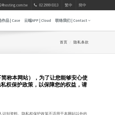
24hosting.com.tw
02 2999 0313
繁中
簡中
作品 | Case
云端APP | Cloud
联络我们 | Contact
首页
隐私条款
下简称本网站），为了让您能够安心使
隐私权保护政策，以保障您的权益，请
人识别资料。隐私权保护政策不适用于本网站以外的