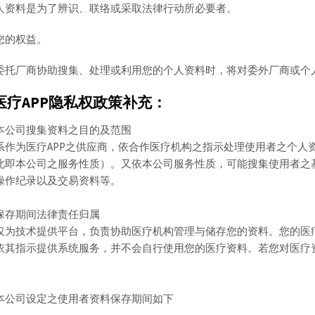
人资料是为了辨识、联络或采取法律行动所必要者。
您的权益。
委托厂商协助搜集、处理或利用您的个人资料时，将对委外厂商或个
医疗APP隐私权政策补充：
本公司搜集资料之目的及范围
系作为医疗APP之供应商，依合作医疗机构之指示处理使用者之个人
此即本公司之服务性质）。又依本公司服务性质，可能搜集使用者之基
操作纪录以及交易资料等。
保存期间法律责任归属
仅为技术提供平台，负责协助医疗机构管理与储存您的资料。您的医
依其指示提供系统服务，并不会自行使用您的医疗资料。若您对医疗
本公司设定之使用者资料保存期间如下