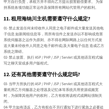
甲方自行负责，承租方并不得向乙方提出损害赔偿要求。 为保
持系统各项功能正常运作及保障所有网站代管用户的权利。
11. 租用海纳川主机需要遵守什么规定?
01‧ 禁止发送任何未经收件人同意之电子邮件或大量发送其他电
子信息 如新闻组信息等，而所有信件之发送亦以不影响或危害
系统伺服器之运作为原则、亦不得在网际网路上以任何方式发
送大量未经收件人同意之电子邮件或/及大量电子信息 造成乙方
系统之障碍。
02‧ 禁止放置、执行 ASP / PHP / JSP / Servlet 或其他语言程式编
写之聊天室或多用户版程式。
12. 还有其他需要遵守什么规定吗?
03‧ 当甲方所执行的 ASP / PHP / JSP / Servlet 或其他语言程式大
量耗用乙方伺服器之处理器及记忆体等系统共用资源或频宽
时，为保障其他用户的权利，乙方有权将该程式或网站强制关
闭。
04‧ 甲方如有违反，乙方有权在不另行通知下进行紧急之必要处