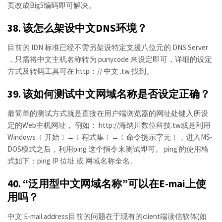
页改成Big5编码即可解决。
38. 该怎么架设中文DNS环境？
目前的 IDN 标准已经不需另架设特定支援八位元的 DNS Server
，只需将中文主机名称转为 punycode 来设定即可，详细的设定
方式及转码工具可在 http：// 中文 .tw 找到。
39. 该如何测试中文网域名称是否设定正确？
最简单的测试方式就是直接在用户端浏览器的网址处键入所设
定的Web主机网址， 例如： http://海纳川数位科技.tw或是利用
Windows ﹝开始﹞→﹝程式集﹞→﹝命令提示字元﹞，进入MS-
DOS模式之后，利用ping 这个指令来测试即可。 ping 的使用格
式如下：ping IP 位址 或 网域名称全名。
40. “泛用型中文网域名称”可以在E-mai上使
用吗？
中文 E-mail address目前的问题在于现有的client端读信软体(如