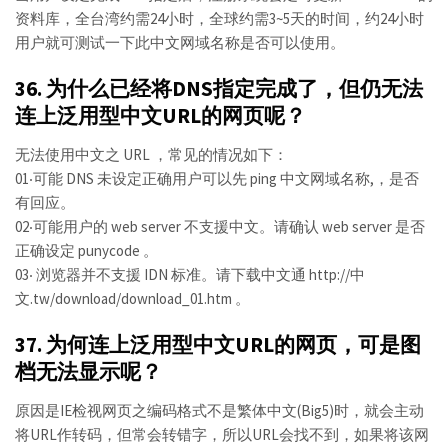
资料库，全台湾约需24小时，全球约需3~5天的时间，约24小时
用户就可测试一下此中文网域名称是否可以使用。
36. 为什么已经将DNS指定完成了，但仍无法
连上泛用型中文URL的网页呢？
无法使用中文之 URL ，常见的情况如下：
01‧可能 DNS 未设定正确用户可以先 ping 中文网域名称,，是否
有回应。
02‧可能用户的 web server 不支援中文。请确认 web server 是否
正确设定 punycode 。
03‧ 浏览器并不支援 IDN 标准。请下载中文通 http://中
文.tw/download/download_01.htm 。
37. 为何连上泛用型中文URL的网页，可是图
档无法显示呢？
原因是IE检视网页之编码格式不是繁体中文(Big5)时，就会主动
将URL作转码，但常会转错字，所以URL会找不到，如果将该网