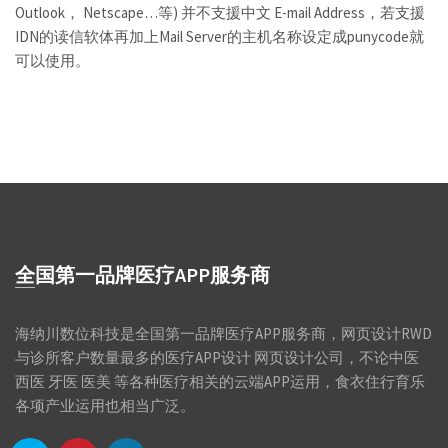
Outlook， Netscape…等) 并不支援中文 E-mail Address，若支援
IDN的读信软体再加上Mail Server的主机名称设定成punycode就
可以使用。
全国第一品牌医疗APP服务商
海纳川数位科技是全国第一品牌医疗APP服务商，网页设计RWD
与诊所客户数量最多的医疗APP设计 网页设计公司，不论中医
西医 牙医 医美 等各种医疗相关的云端APP运用，食衣住行育乐
各项产业运用也相当广泛。