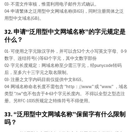
03‧ 不需文件审核，惟需利用电子邮件方式确认。
04‧ 申请繁体之泛用型中文网域名称(BIG5)，同时注册简体之泛
用型中文域名(GB)。
32. 申请“泛用型中文网域名称”的字元规定是
什么？
01‧ 可使用之字元除汉字外，并可以含52个大小写英文字母、0-9
数字、连结符号(-)等63个字元，其中文数字部份
02‧ 字元长度规定：网域名称至少需三字元，经punycode转码
后，至多六十三字元之取名限制。
03‧ 注册之文字内码目前仅提供中文BIG5。
04‧ 网域名称命名长度不需包含 "http：//www." 或 "www." ，域名
类型 ".tw"也不包含于4~63个字元长度内。 不得以全型之型态注
册。另RFC-1035所规定之特殊符号不得使用。
33. “泛用型中文网域名称”保留字有什么限制
吗？