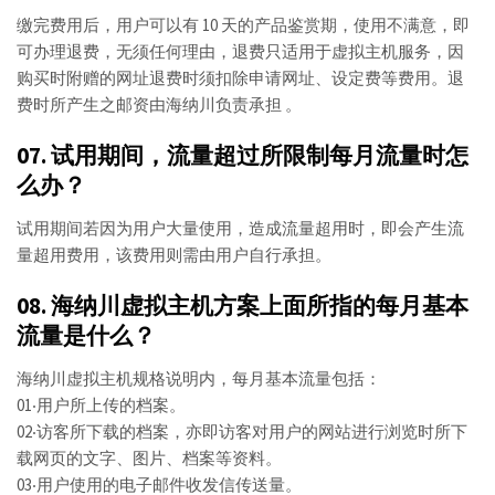
缴完费用后，用户可以有 10 天的产品鉴赏期，使用不满意，即
可办理退费，无须任何理由，退费只适用于虚拟主机服务，因
购买时附赠的网址退费时须扣除申请网址、设定费等费用。退
费时所产生之邮资由海纳川负责承担 。
07. 试用期间，流量超过所限制每月流量时怎
么办？
试用期间若因为用户大量使用，造成流量超用时，即会产生流
量超用费用，该费用则需由用户自行承担。
08. 海纳川虚拟主机方案上面所指的每月基本
流量是什么？
海纳川虚拟主机规格说明内，每月基本流量包括：
01‧用户所上传的档案。
02‧访客所下载的档案，亦即访客对用户的网站进行浏览时所下
载网页的文字、图片、档案等资料。
03‧用户使用的电子邮件收发信传送量。