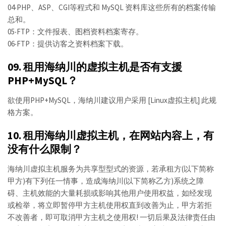
04‧PHP、ASP、CGI等程式和 MySQL 资料库这些所有的档案传输
总和。
05‧FTP：文件报表、图档资料档案寄存。
06‧FTP：提供访客之资料档案下载。
09. 租用海纳川的虚拟主机是否有支援
PHP+MySQL？
欲使用PHP+MySQL，海纳川建议用户采用 [Linux虚拟主机] 此规
格方案。
10. 租用海纳川虚拟主机，在网站内容上，有
没有什么限制？
海纳川虚拟主机服务为共享型型式的资源，若承租方(以下简称
甲方)有下列任一情事，造成海纳川(以下简称乙方)系统之障
碍、主机效能的大量耗损或影响其他用户使用权益，如经发现
或检举，将立即暂停甲方主机使用权直到改善为止，甲方若拒
不改善者，即可取消甲方主机之使用权! 一切后果及法律责任由