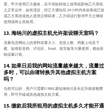
置。甲方使用乙方服务，应不得妨碍他人使用或影响乙方系统
之正常运作，如有违反，经乙方通知后 24 小时内未改善或已造
成乙方系统或他人使用之障碍者，乙方得迳行暂停甲方之继续
使用或终止其租用。
13. 海纳川的虚拟主机允许架设聊天室吗？
流量包含网站上的资料容量大小、流览人数、档案上传及下
载、如有影音档、讨论区、Email、留言板等大量使用，都会影
响流量计算。
14. 如果日后我的网站流量越来越大，流量过
多时，可以由请转换升其他虚拟主机方案
吗？
当然可以的，用户只需要E-MAIL通知海纳川及补足升级差额费
用，即可升级成其他虚拟主机方案。
15. 缴款后我所租用的虚拟主机多久才能开通