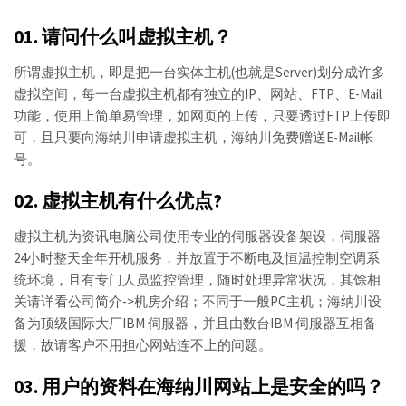
01. 请问什么叫虚拟主机？
所谓虚拟主机，即是把一台实体主机(也就是Server)划分成许多
虚拟空间，每一台虚拟主机都有独立的IP、网站、FTP、E-Mail
功能，使用上简单易管理，如网页的上传，只要透过FTP上传即
可，且只要向海纳川申请虚拟主机，海纳川免费赠送E-Mail帐
号。
02. 虚拟主机有什么优点?
虚拟主机为资讯电脑公司使用专业的伺服器设备架设，伺服器
24小时整天全年开机服务，并放置于不断电及恒温控制空调系
统环境，且有专门人员监控管理，随时处理异常状况，其馀相
关请详看公司简介->机房介绍；不同于一般PC主机；海纳川设
备为顶级国际大厂IBM 伺服器，并且由数台IBM 伺服器互相备
援，故请客户不用担心网站连不上的问题。
03. 用户的资料在海纳川网站上是安全的吗？